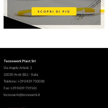
SCOPRI DI PIÙ
Tecnowerk Plast Srl
Via Angelo Arboit, 1
32030 Arsiè (BL) - Italia
Telefono:
+39 0439 750038
Fax:
+39 0439 759161
tecnowerk@tecnowerk.it