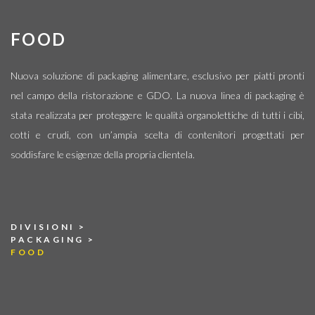
WHISTLEBLOWING
FOOD
CONTATTI
Nuova soluzione di packaging alimentare, esclusivo per piatti pronti
nel campo della ristorazione e GDO. La nuova linea di packaging è
stata realizzata per proteggere le qualità organolettiche di tutti i cibi,
cotti e crudi, con un’ampia scelta di contenitori progettati per
soddisfare le esigenze della propria clientela.
DIVISIONI
>
PACKAGING
>
FOOD